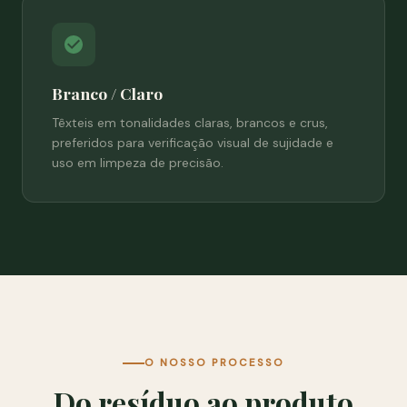
Branco / Claro
Têxteis em tonalidades claras, brancos e crus,
preferidos para verificação visual de sujidade e
uso em limpeza de precisão.
O NOSSO PROCESSO
Do resíduo ao produto