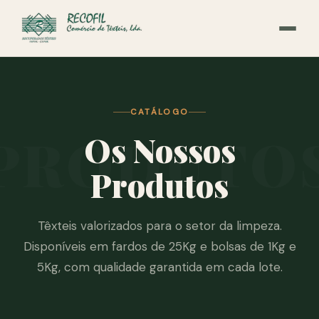
CATÁLOGO
PRODUTO
Os Nossos
Produtos
Têxteis valorizados para o setor da limpeza.
Disponíveis em fardos de 25Kg e bolsas de 1Kg e
5Kg, com qualidade garantida em cada lote.