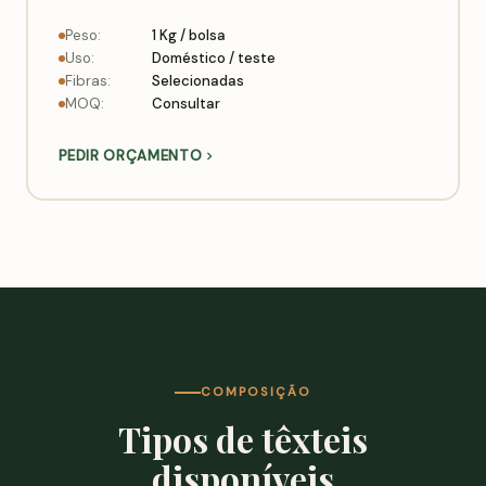
Peso:
1 Kg / bolsa
Uso:
Doméstico / teste
Fibras:
Selecionadas
MOQ:
Consultar
PEDIR ORÇAMENTO
COMPOSIÇÃO
Tipos de têxteis
disponíveis