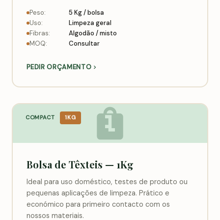
Peso:
5 Kg / bolsa
Uso:
Limpeza geral
Fibras:
Algodão / misto
MOQ:
Consultar
PEDIR ORÇAMENTO
COMPACT
1KG
Bolsa de Têxteis — 1Kg
Ideal para uso doméstico, testes de produto ou
pequenas aplicações de limpeza. Prático e
económico para primeiro contacto com os
nossos materiais.