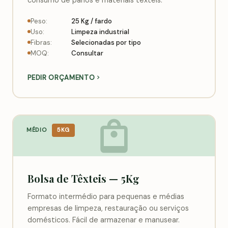
Peso:
25 Kg / fardo
Uso:
Limpeza industrial
Fibras:
Selecionadas por tipo
MOQ:
Consultar
PEDIR ORÇAMENTO
MÉDIO
5KG
Bolsa de Têxteis — 5Kg
Formato intermédio para pequenas e médias
empresas de limpeza, restauração ou serviços
domésticos. Fácil de armazenar e manusear.